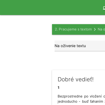
search
com
2. Pracujeme s textom
Na o
Dobré vedieť!
1
Bezprostredne po vložení o
jednoducho - buď ťahaním z