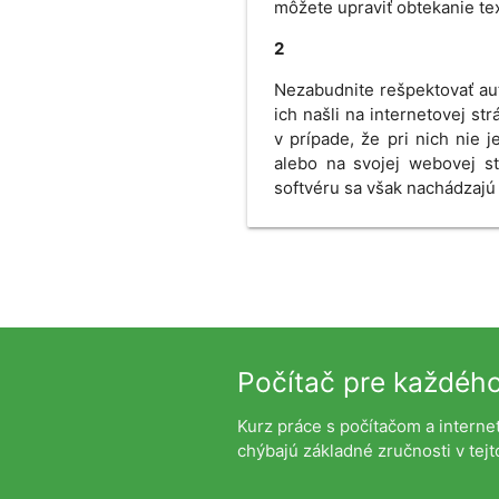
môžete upraviť obtekanie te
2
Nezabudnite rešpektovať aut
ich našli na internetovej s
v prípade, že pri nich nie 
alebo na svojej webovej st
softvéru sa však nachádzajú 
Počítač pre každéh
Kurz práce s počítačom a interne
chýbajú základné zručnosti v tejto